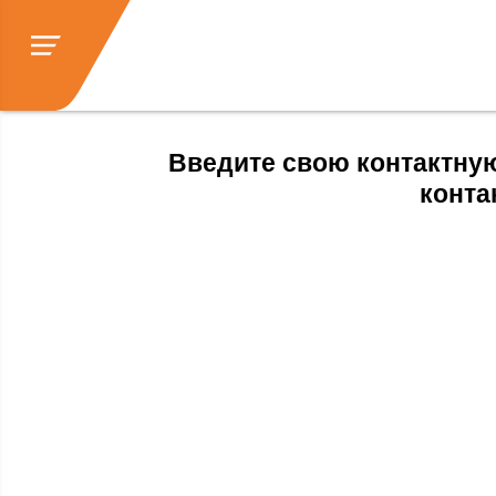
Введите свою контактную
конта