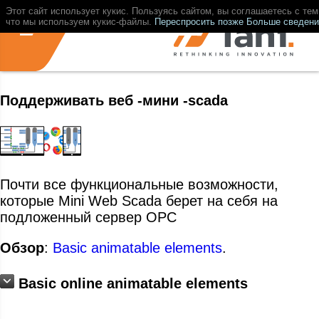
Этот сайт использует кукис. Пользуясь сайтом, вы соглашаетесь с тем
что мы используем кукис-файлы.
Переспросить позже
Больше сведени
Поддерживать веб -мини -scada
Почти все функциональные возможности,
которые Mini Web Scada берет на себя на
подложенный сервер OPC
Обзор
:
Basic animatable elements
.
Basic online animatable elements