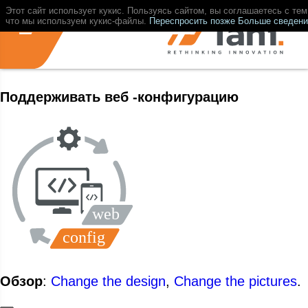
Этот сайт использует кукис. Пользуясь сайтом, вы соглашаетесь с тем
что мы используем кукис-файлы.
Переспросить позже
Больше сведени
Поддерживать веб -конфигурацию
Обзор
:
Change the design
,
Change the pictures
.