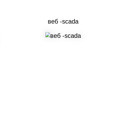
веб -scada