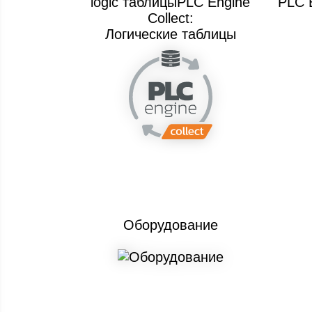
logic таблицыPLC Engine
PLC E
Collect:
Логические таблицы
Оборудование