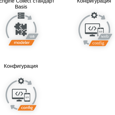
ngine Collect стандарт
Конфигурация
Basis
Конфигурация