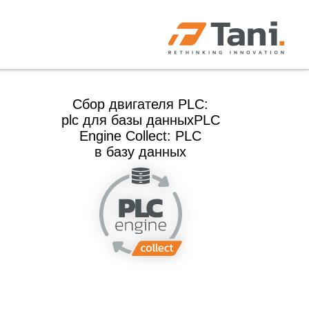
Сбор двигателя PLC:
plc для базы данныхPLC
Engine Collect: PLC
в базу данных