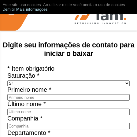
Este site usa cookies. Ao utilizar o site você aceita o uso de cookies.
Demitir
Mais informações
Digite seu informações de contato para
iniciar o baixar
* Item obrigatório
Saturação *
Primeiro nome *
Último nome *
Companhia *
Departamento *