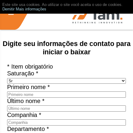
Este site usa cookies. Ao utilizar o site você aceita o uso de cookies.
Demitir
Mais informações
Digite seu informações de contato para
iniciar o baixar
* Item obrigatório
Saturação *
Primeiro nome *
Último nome *
Companhia *
Departamento *