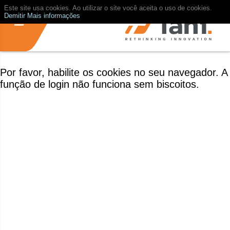
Este site usa cookies. Ao utilizar o site você aceita o uso de cookies.
Demitir
Mais informações
Por favor, habilite os cookies no seu navegador. A
função de login não funciona sem biscoitos.