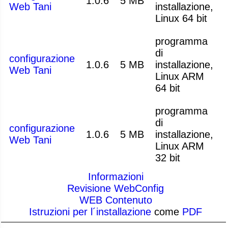
1.0.6
5 MB
Web Tani
installazione,
Linux 64 bit
programma
di
configurazione
1.0.6
5 MB
installazione,
Web Tani
Linux ARM
64 bit
programma
di
configurazione
1.0.6
5 MB
installazione,
Web Tani
Linux ARM
32 bit
Informazioni
Revisione WebConfig
WEB Contenuto
Istruzioni per l´installazione
come
PDF