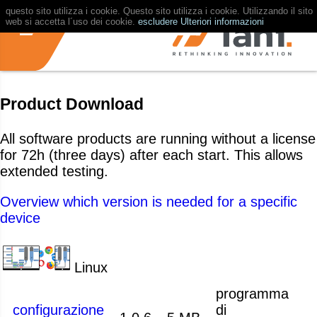
questo sito utilizza i cookie. Questo sito utilizza i cookie. Utilizzando il sito
web si accetta l´uso dei cookie.
escludere
Ulteriori informazioni
Product Download
All software products are running without a license
for 72h (three days) after each start. This allows
extended testing.
Overview which version is needed for a specific
device
Linux
programma
configurazione
di