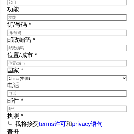
功能
街/号码 *
邮政编码 *
位置/城市 *
国家 *
电话
邮件 *
执照 *
我将接受
terms许可
和
privacy语句
晋升