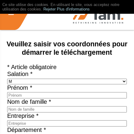
Ce site utilise des cookies. En utilisant le site, vous acceptez notre
utilisation des cookies.
Rejeter
Plus d'informations
Veuillez saisir vos coordonnées pour
démarrer le téléchargement
* Article obligatoire
Salation *
Prénom *
Nom de famille *
Entreprise *
Département *