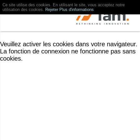
Ce site utilise des cookies. En utilisant le site, vous acceptez notre
utilisation des cookies.
Rejeter
Plus d'informations
Veuillez activer les cookies dans votre navigateur.
La fonction de connexion ne fonctionne pas sans
cookies.